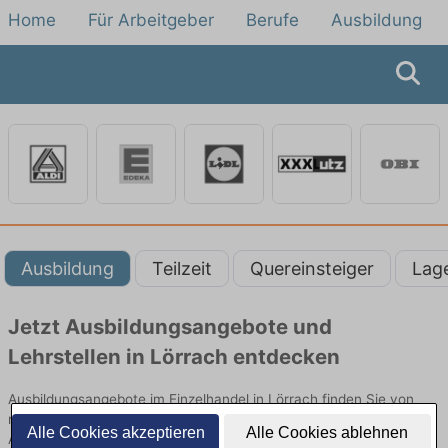
Home
Für Arbeitgeber
Berufe
Ausbildung
Ausbildung
Teilzeit
Quereinsteiger
Lag
Jetzt Ausbildungsangebote und
Lehrstellen in Lörrach entdecken
Ausbildungsangebote im Einzelhandel in Lörrach finden Sie von
namhaften Firmen. Entdecken Sie freie Optionen von Top-
Alle Cookies akzeptieren
Alle Cookies ablehnen
Arbeitgebern und bewerben Sie sich noch heute.