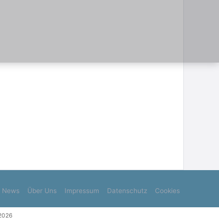
News
Über Uns
Impressum
Datenschutz
Cookies
.2026