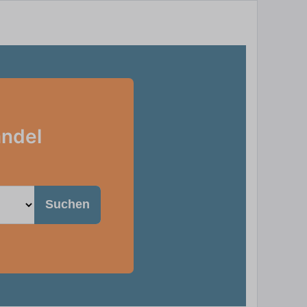
andel
Suchen