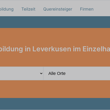
bildung
Teilzeit
Quereinsteiger
Firmen
ildung in Leverkusen im Einzelh