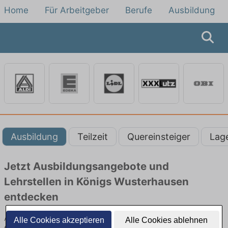
Home
Für Arbeitgeber
Berufe
Ausbildung
Ausbildung
Teilzeit
Quereinsteiger
Lag
Jetzt Ausbildungsangebote und
Lehrstellen in Königs Wusterhausen
entdecken
Ausbildungsangebote im Einzelhandel in Königs Wusterhausen
Alle Cookies akzeptieren
Alle Cookies ablehnen