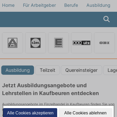
Home
Für Arbeitgeber
Berufe
Ausbildung
Ausbildung
Teilzeit
Quereinsteiger
Lag
Jetzt Ausbildungsangebote und
Lehrstellen in Kaufbeuren entdecken
Ausbildungsangebote im Einzelhandel in Kaufbeuren finden Sie von
namhaften Firmen. Entdecken Sie freie Optionen von Top-
Alle Cookies akzeptieren
Alle Cookies ablehnen
Arbeitgebern und bewerben Sie sich noch heute.