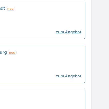
adt
neu
zum Angebot
burg
neu
zum Angebot