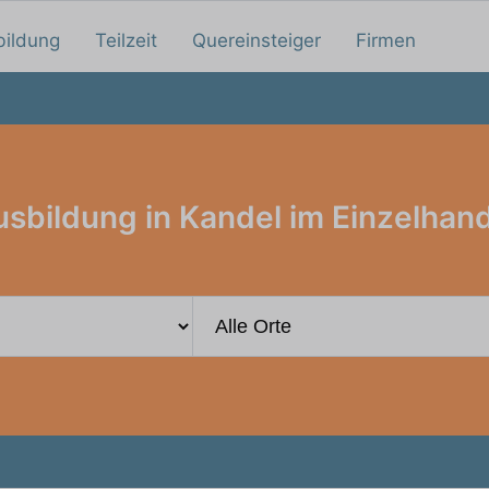
bildung
Teilzeit
Quereinsteiger
Firmen
sbildung in Kandel im Einzelhan