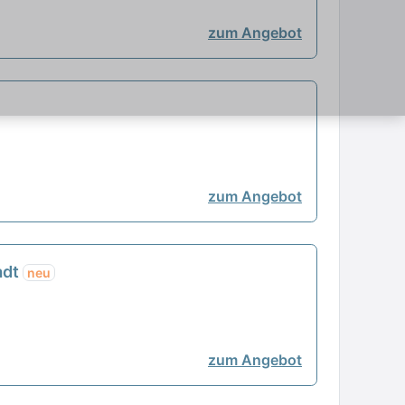
zum Angebot
zum Angebot
adt
neu
zum Angebot