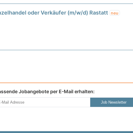
zelhandel oder Verkäufer (m/w/d) Rastatt
neu
assende Jobangebote per E-Mail erhalten:
Job Newsletter