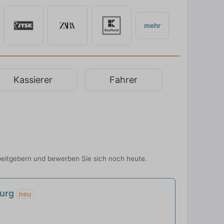
mehr
Kassierer
Fahrer
beitgebern und bewerben Sie sich noch heute.
burg
neu