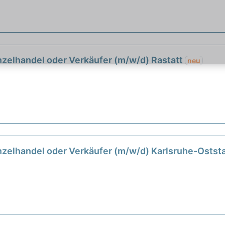
zelhandel oder Verkäufer (m/w/d) Rastatt
neu
zelhandel oder Verkäufer (m/w/d) Karlsruhe-Ostst