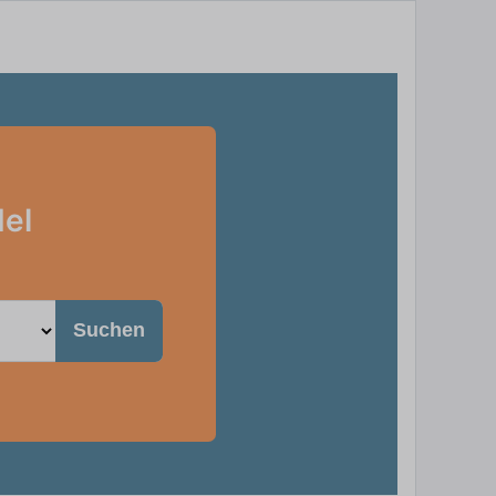
del
Suchen