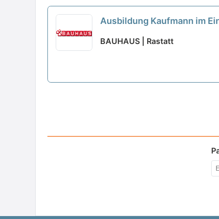
Ausbildung Kaufmann im Ein
BAUHAUS | Rastatt
P