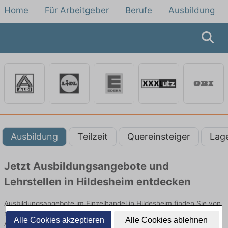
Home
Für Arbeitgeber
Berufe
Ausbildung
Ausbildung
Teilzeit
Quereinsteiger
Lag
Jetzt Ausbildungsangebote und
Lehrstellen in Hildesheim entdecken
Ausbildungsangebote im Einzelhandel in Hildesheim finden Sie von
namhaften Firmen. Entdecken Sie freie Optionen von Top-
Alle Cookies akzeptieren
Alle Cookies ablehnen
Arbeitgebern und bewerben Sie sich noch heute.