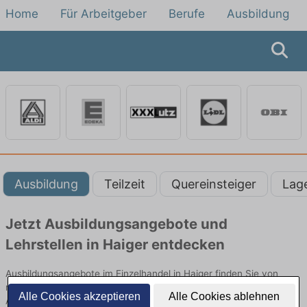
Home
Für Arbeitgeber
Berufe
Ausbildung
Ausbildung
Teilzeit
Quereinsteiger
Lag
Jetzt Ausbildungsangebote und
Lehrstellen in Haiger entdecken
Ausbildungsangebote im Einzelhandel in Haiger finden Sie von
namhaften Firmen. Entdecken Sie freie Optionen von Top-
Alle Cookies akzeptieren
Alle Cookies ablehnen
Arbeitgebern und bewerben Sie sich noch heute.