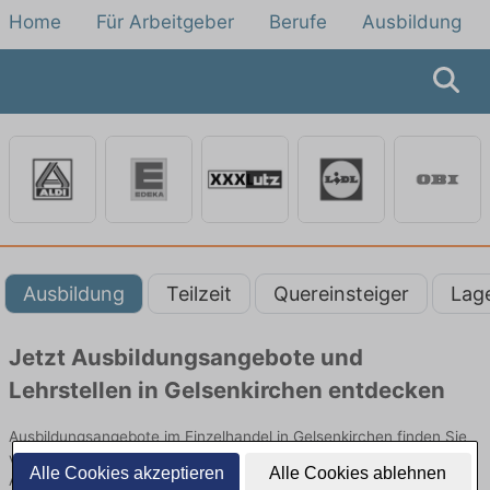
Home
Für Arbeitgeber
Berufe
Ausbildung
Ausbildung
Teilzeit
Quereinsteiger
Lag
Jetzt Ausbildungsangebote und
Lehrstellen in Gelsenkirchen entdecken
Ausbildungsangebote im Einzelhandel in Gelsenkirchen finden Sie
von namhaften Firmen. Entdecken Sie freie Optionen von Top-
Alle Cookies akzeptieren
Alle Cookies ablehnen
Arbeitgebern und bewerben Sie sich noch heute.