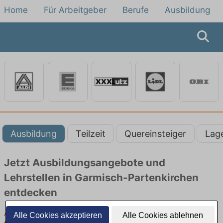
Home
Für Arbeitgeber
Berufe
Ausbildung
Ausbildung
Teilzeit
Quereinsteiger
Lag
Jetzt Ausbildungsangebote und
Lehrstellen in Garmisch-Partenkirchen
entdecken
Ausbildungsangebote im Einzelhandel in Garmisch-Partenkirchen
Alle Cookies akzeptieren
Alle Cookies ablehnen