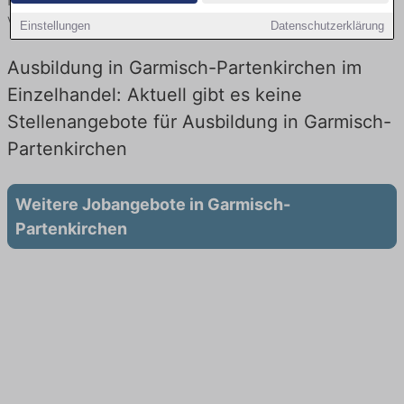
finden Sie von namhaften Firmen. Entdecken Sie freie Optionen
von Top-Arbeitgebern und bewerben Sie sich noch heute.
Einstellungen
Datenschutzerklärung
Ausbildung in Garmisch-Partenkirchen im
Einzelhandel: Aktuell gibt es keine
Stellenangebote für Ausbildung in Garmisch-
Partenkirchen
Weitere Jobangebote in Garmisch-
Partenkirchen