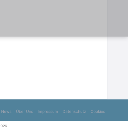
News
Über Uns
Impressum
Datenschutz
Cookies
.2026