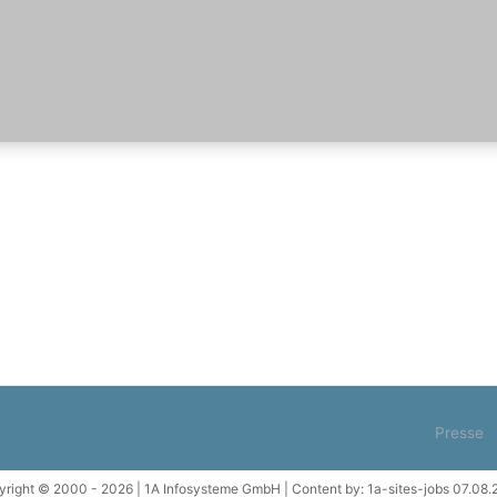
Presse
right © 2000 - 2026 | 1A Infosysteme GmbH | Content by: 1a-sites-jobs 07.08