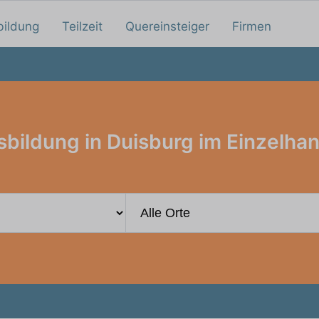
bildung
Teilzeit
Quereinsteiger
Firmen
bildung in Duisburg im Einzelha