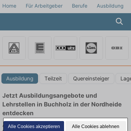
Home
Für Arbeitgeber
Berufe
Ausbildung
Ausbildung
Teilzeit
Quereinsteiger
Lag
Jetzt Ausbildungsangebote und
Lehrstellen in Buchholz in der Nordheide
entdecken
Ausbildungsangebote im Einzelhandel in Buchholz in der Nordheide
Alle Cookies akzeptieren
Alle Cookies ablehnen