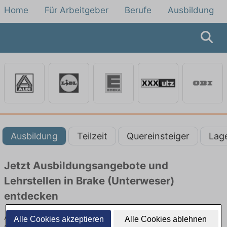
Home
Für Arbeitgeber
Berufe
Ausbildung
Ausbildung
Teilzeit
Quereinsteiger
Lag
Jetzt Ausbildungsangebote und
Lehrstellen in Brake (Unterweser)
entdecken
Ausbildungsangebote im Einzelhandel in Brake (Unterweser) finden
Alle Cookies akzeptieren
Alle Cookies ablehnen