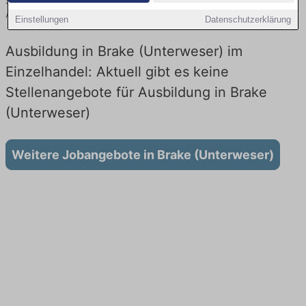
Sie von namhaften Firmen. Entdecken Sie freie Optionen von Top-
Arbeitgebern und bewerben Sie sich noch heute.
Einstellungen
Datenschutzerklärung
Ausbildung in Brake (Unterweser) im
Einzelhandel: Aktuell gibt es keine
Stellenangebote für Ausbildung in Brake
(Unterweser)
Weitere Jobangebote in Brake (Unterweser)