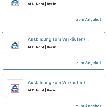
Kaufmann im Einzelhandel zum
ALDI Nord | Berlin
01.09.2026 (m/w/d)
neu
zum Angebot
Ausbildung zum Verkäufer /
Kaufmann im Einzelhandel zum
ALDI Nord | Berlin
01.09.2026 (m/w/d)
neu
zum Angebot
Ausbildung zum Verkäufer /
Kaufmann im Einzelhandel zum
ALDI Nord | Berlin
01.09.2026 (m/w/d)
neu
zum Angebot