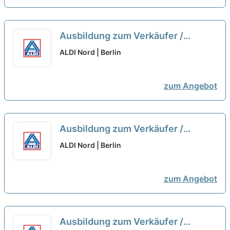
Ausbildung zum Verkäufer /
Kaufmann im Einzelhandel zum
ALDI Nord | Berlin
01.09.2026 (m/w/d)
neu
zum Angebot
Ausbildung zum Verkäufer /
Kaufmann im Einzelhandel zum
ALDI Nord | Berlin
01.09.2026 (m/w/d)
neu
zum Angebot
Ausbildung zum Verkäufer /