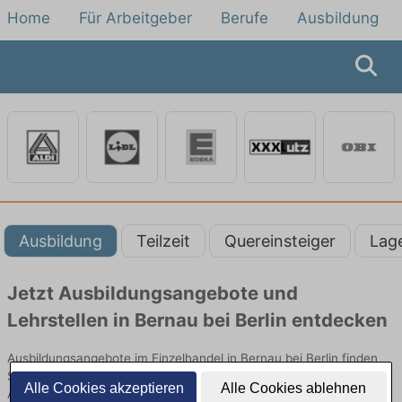
Home
Für Arbeitgeber
Berufe
Ausbildung
Ausbildung
Teilzeit
Quereinsteiger
Lag
Jetzt Ausbildungsangebote und
Lehrstellen in Bernau bei Berlin entdecken
Ausbildungsangebote im Einzelhandel in Bernau bei Berlin finden
Sie von namhaften Firmen. Entdecken Sie freie Optionen von Top-
Alle Cookies akzeptieren
Alle Cookies ablehnen
Arbeitgebern und bewerben Sie sich noch heute.