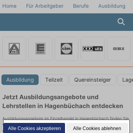
Home
Für Arbeitgeber
Berufe
Ausbildung
Ausbildung
Teilzeit
Quereinsteiger
Lag
Jetzt Ausbildungsangebote und
Lehrstellen in Hagenbüchach entdecken
Ausbildungsangebote im Einzelhandel in Hagenbüchach finden Sie
von namhaften Firmen. Entdecken Sie freie Optionen von Top-
Alle Cookies akzeptieren
Alle Cookies ablehnen
Arbeitgebern und bewerben Sie sich noch heute.