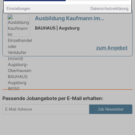
Einstellungen
Datenschutzerklärung
Ausbildung Kaufmann im
Einzelhandel oder Verkäufer
BAUHAUS | Augsburg
(m/w/d) Augsburg-Oberhausen
neu
zum Angebot
Passende Jobangebote per E-Mail erhalten:
Job Newsletter