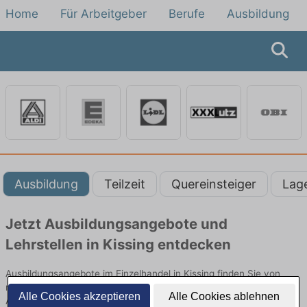
Home
Für Arbeitgeber
Berufe
Ausbildung
Ausbildung
Teilzeit
Quereinsteiger
Lag
Jetzt Ausbildungsangebote und
Lehrstellen in Kissing entdecken
Ausbildungsangebote im Einzelhandel in Kissing finden Sie von
namhaften Firmen. Entdecken Sie freie Optionen von Top-
Alle Cookies akzeptieren
Alle Cookies ablehnen
Arbeitgebern und bewerben Sie sich noch heute.