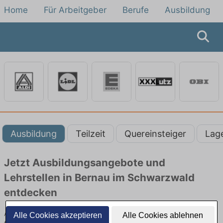
Home
Für Arbeitgeber
Berufe
Ausbildung
Ausbildung
Teilzeit
Quereinsteiger
Lag
Jetzt Ausbildungsangebote und
Lehrstellen in Bernau im Schwarzwald
entdecken
Ausbildungsangebote im Einzelhandel in Bernau im Schwarzwald
Alle Cookies akzeptieren
Alle Cookies ablehnen