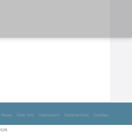
News
Über Uns
Impressum
Datenschutz
Cookies
.2026