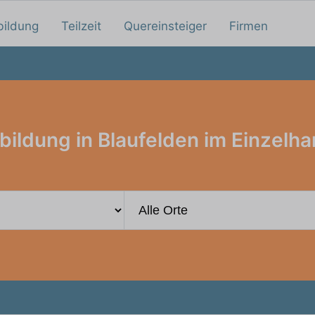
bildung
Teilzeit
Quereinsteiger
Firmen
bildung in Blaufelden im Einzelha