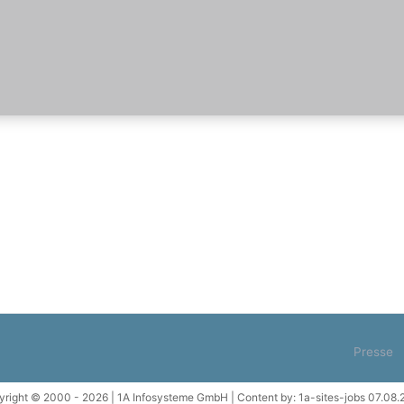
Presse
right © 2000 - 2026 | 1A Infosysteme GmbH | Content by: 1a-sites-jobs 07.08