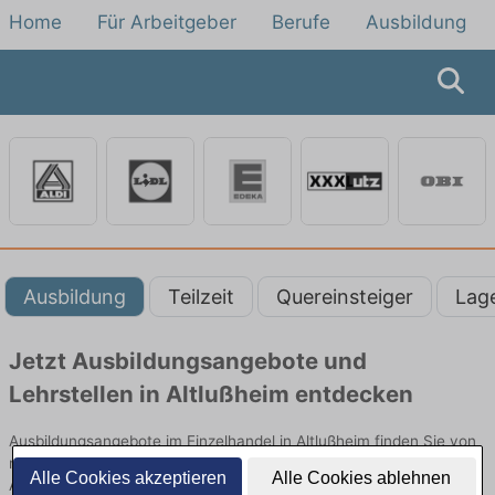
Home
Für Arbeitgeber
Berufe
Ausbildung
Ausbildung
Teilzeit
Quereinsteiger
Lag
Jetzt Ausbildungsangebote und
Lehrstellen in Altlußheim entdecken
Ausbildungsangebote im Einzelhandel in Altlußheim finden Sie von
namhaften Firmen. Entdecken Sie freie Optionen von Top-
Alle Cookies akzeptieren
Alle Cookies ablehnen
Arbeitgebern und bewerben Sie sich noch heute.