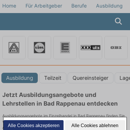
Home
Für Arbeitgeber
Berufe
Ausbildung
Ausbildung
Teilzeit
Quereinsteiger
Lag
Jetzt Ausbildungsangebote und
Lehrstellen in Bad Rappenau entdecken
Ausbildungsangebote im Einzelhandel in Bad Rappenau finden Sie
von namhaften Firmen. Entdecken Sie freie Optionen von Top-
Alle Cookies akzeptieren
Alle Cookies ablehnen
Arbeitgebern und bewerben Sie sich noch heute.