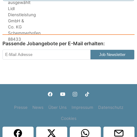
Passende Jobangebote per E-Mail erhalten:
Job Newsletter
Presse
News
Über Uns
Impressum
Datenschutz
Cookies
Copyright © 2000 - 2026 | 1A Infosysteme GmbH | Content by: 1a-sites-jobs