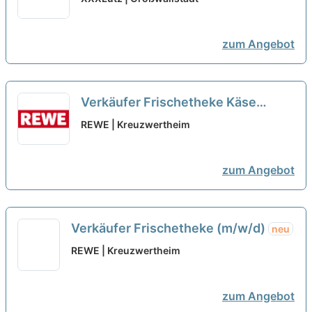
zum Angebot
Verkäufer Frischetheke Käse
(m/w/d) 3415
neu
REWE | Kreuzwertheim
zum Angebot
Verkäufer Frischetheke (m/w/d)
neu
REWE | Kreuzwertheim
zum Angebot