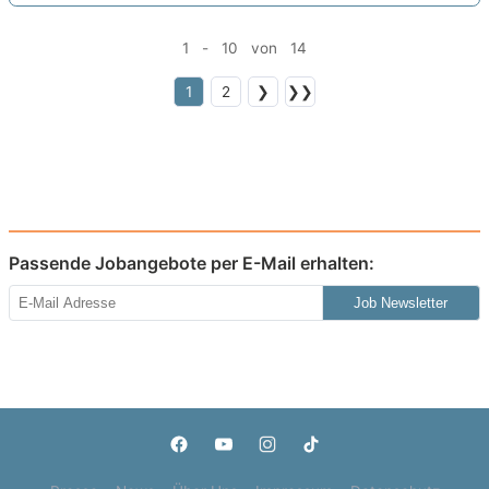
1 - 10 von 14
1
2
❯
❯❯
Passende Jobangebote per E-Mail erhalten:
Job Newsletter