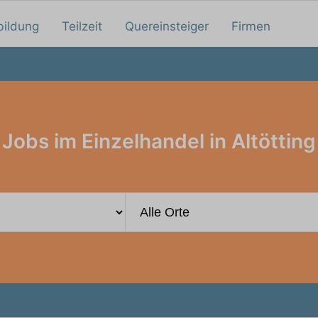
bildung
Teilzeit
Quereinsteiger
Firmen
Jobs im Einzelhandel in Altötting