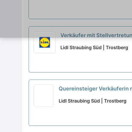
Verkäufer mit Stellvertretu
Lidl Straubing Süd | Trostberg
Quereinsteiger Verkäuferin 
Lidl Straubing Süd | Trostberg