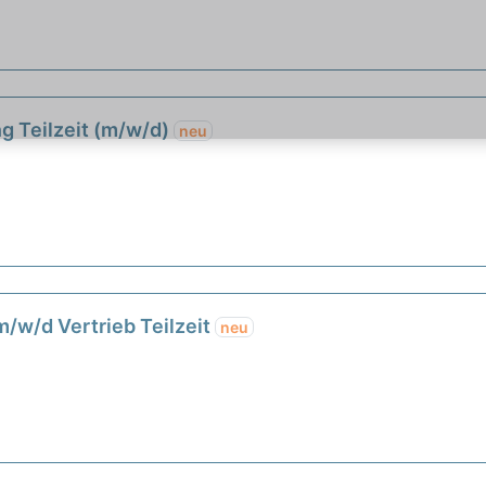
ng Teilzeit (m/w/d)
neu
m/w/d Vertrieb Teilzeit
neu