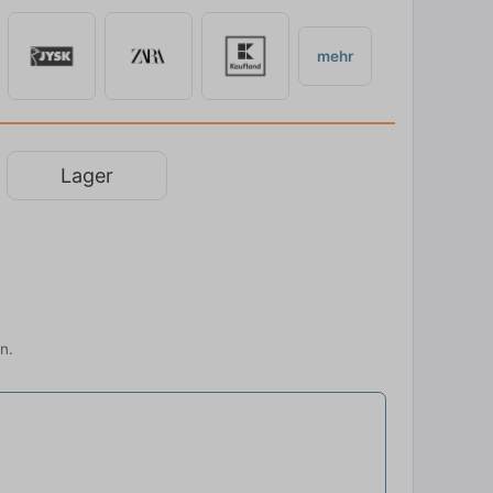
mehr
Lager
n.