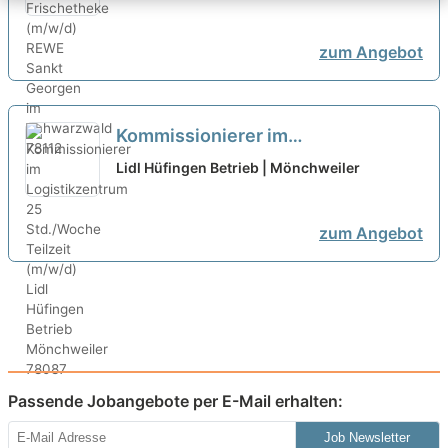
zum Angebot
Kommissionierer im
Logistikzentrum 25 Std./Woche
Lidl Hüfingen Betrieb | Mönchweiler
Teilzeit (m/w/d)
neu
zum Angebot
Passende Jobangebote per E-Mail erhalten:
Job Newsletter