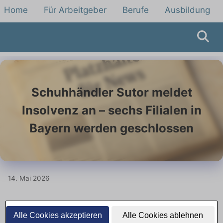
Home
Für Arbeitgeber
Berufe
Ausbildung
Schuhhändler Sutor meldet
Insolvenz an – sechs Filialen in
Bayern werden geschlossen
14. Mai 2026
Traditioneller Schuhhändler Sutor
Alle Cookies akzeptieren
Alle Cookies ablehnen