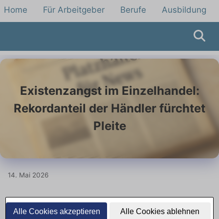
Home
Für Arbeitgeber
Berufe
Ausbildung
Existenzangst im Einzelhandel:
Rekordanteil der Händler fürchtet
Pleite
14. Mai 2026
Jeder sechste Händler sieht seine
Alle Cookies akzeptieren
Alle Cookies ablehnen