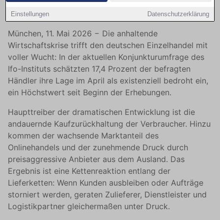
Existenz bedroht
Einstellungen
Datenschutzerklärung
München, 11. Mai 2026 − Die anhaltende
Wirtschaftskrise trifft den deutschen Einzelhandel mit
voller Wucht: In der aktuellen Konjunkturumfrage des
Ifo-Instituts schätzten 17,4 Prozent der befragten
Händler ihre Lage im April als existenziell bedroht ein,
ein Höchstwert seit Beginn der Erhebungen.
Haupttreiber der dramatischen Entwicklung ist die
andauernde Kaufzurückhaltung der Verbraucher. Hinzu
kommen der wachsende Marktanteil des
Onlinehandels und der zunehmende Druck durch
preisaggressive Anbieter aus dem Ausland. Das
Ergebnis ist eine Kettenreaktion entlang der
Lieferketten: Wenn Kunden ausbleiben oder Aufträge
storniert werden, geraten Zulieferer, Dienstleister und
Logistikpartner gleichermaßen unter Druck.