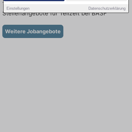
Teilzeit Jobs bei BASF: Aktuell gibt es keine
Einstellungen
Datenschutzerklärung
Stellenangebote für Teilzeit bei BASF
Weitere Jobangebote