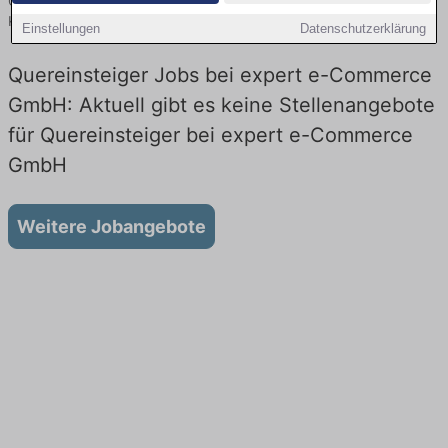
Commerce GmbH! Jobs im Verkauf, als Fahrer, im Lager, an der
Kasse oder als Warenverräumer.
Einstellungen
Datenschutzerklärung
Quereinsteiger Jobs bei expert e-Commerce
GmbH: Aktuell gibt es keine Stellenangebote
für Quereinsteiger bei expert e-Commerce
GmbH
Weitere Jobangebote