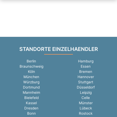
STANDORTE EINZELHAENDLER
Berlin
Hamburg
Braunschweig
Essen
Köln
Bremen
München
Hannover
Würzburg
Stuttgart
Dortmund
Düsseldorf
Mannheim
Leipzig
Bielefeld
Celle
Kassel
Münster
Dresden
Lübeck
Bonn
Rostock