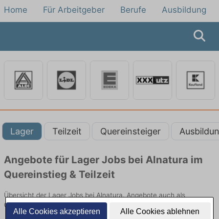
Home
Für Arbeitgeber
Berufe
Ausbildung
Lager
Teilzeit
Quereinsteiger
Ausbildu
Angebote für Lager Jobs bei Alnatura im
Quereinstieg & Teilzeit
Übersicht der Lager Jobs bei Alnatura. Angebote auch als
Quereinsteiger oder in Teilzeit. Jetzt online bewerben.
Alle Cookies akzeptieren
Alle Cookies ablehnen