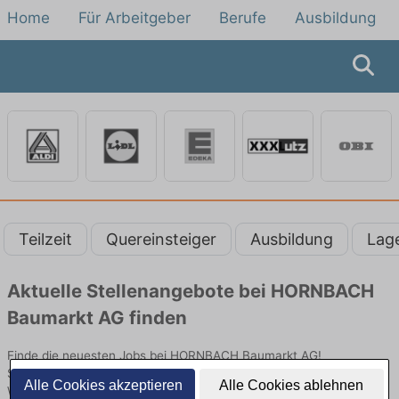
Home
Für Arbeitgeber
Berufe
Ausbildung
Teilzeit
Quereinsteiger
Ausbildung
Lag
Aktuelle Stellenangebote bei HORNBACH
Baumarkt AG finden
Finde die neuesten Jobs bei HORNBACH Baumarkt AG!
Stellenangebote im Verkauf, an der Kasse oder als
Alle Cookies akzeptieren
Alle Cookies ablehnen
Warenverräumer. Jetzt bewerben und Arbeit auch als Minijob