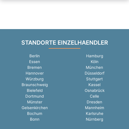
STANDORTE EINZELHAENDLER
Berlin
Hamburg
Essen
Köln
Bremen
München
Hannover
Düsseldorf
Würzburg
Stuttgart
Braunschweig
Kassel
Bielefeld
Osnabrück
Dortmund
Celle
Münster
Dresden
Gelsenkirchen
Mannheim
Bochum
Karlsruhe
Bonn
Nürnberg