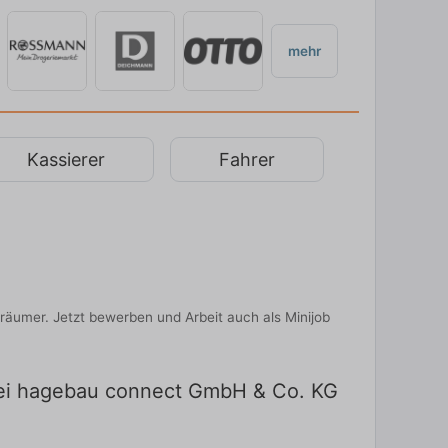
mehr
Kassierer
Fahrer
äumer. Jetzt bewerben und Arbeit auch als Minijob
bei hagebau connect GmbH & Co. KG