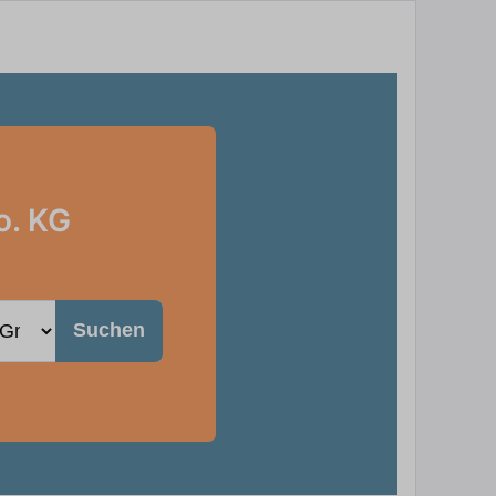
o. KG
Suchen