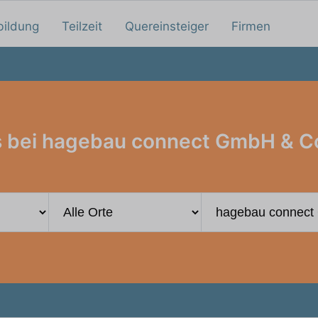
bildung
Teilzeit
Quereinsteiger
Firmen
 bei hagebau connect GmbH & C