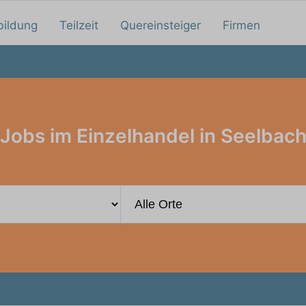
bildung
Teilzeit
Quereinsteiger
Firmen
Jobs im Einzelhandel in Seelbac