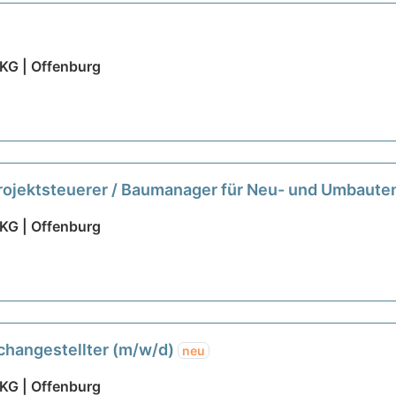
KG | Offenburg
 Projektsteuerer / Baumanager für Neu- und Umbaut
KG | Offenburg
achangestellter (m/w/d)
neu
KG | Offenburg