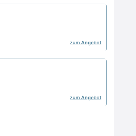
zum Angebot
zum Angebot