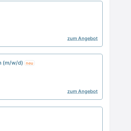
zum Angebot
en (m/w/d)
neu
zum Angebot