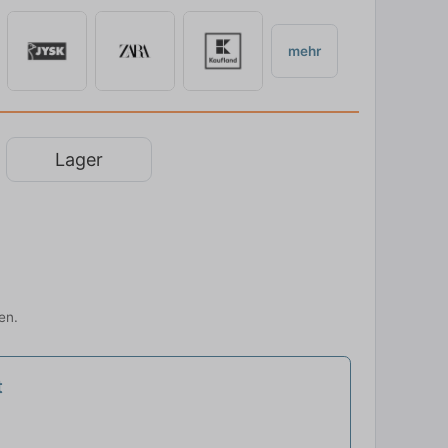
mehr
Lager
en.
t