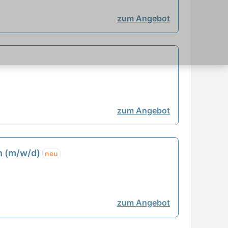
zum Angebot
zum Angebot
en (m/w/d)
neu
zum Angebot