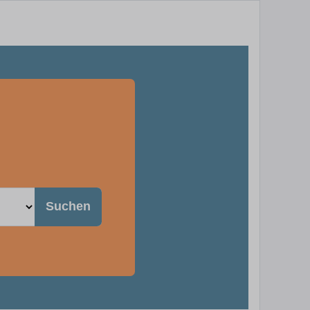
h
Suchen