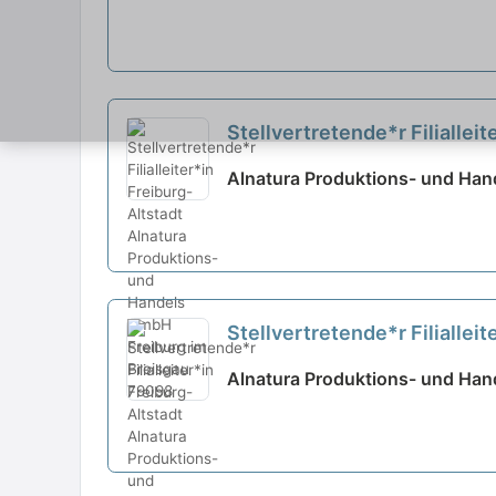
Stellvertretende*r Filiallei
Alnatura Produktions- und Han
Stellvertretende*r Filiallei
Alnatura Produktions- und Han