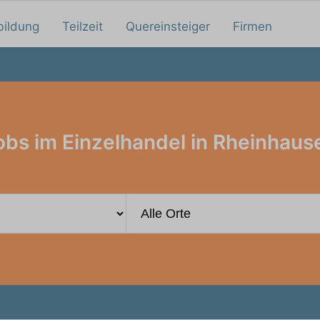
bildung
Teilzeit
Quereinsteiger
Firmen
obs im Einzelhandel in Rheinhaus