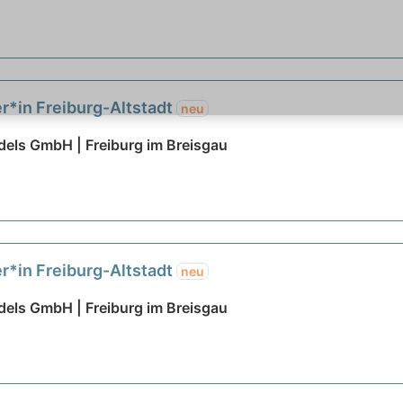
ter*in Freiburg-Altstadt
neu
dels GmbH | Freiburg im Breisgau
ter*in Freiburg-Altstadt
neu
dels GmbH | Freiburg im Breisgau