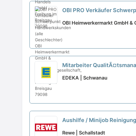
OBI PRO Verkäufer Schwerp
OBI Heimwerkermarkt GmbH & Co
Mitarbeiter QualitÃ¤tsman
EDEKA | Schwanau
Aushilfe / Minijob Reinigun
Rewe | Schallstadt