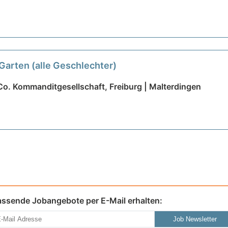
arten (alle Geschlechter)
. Kommanditgesellschaft, Freiburg | Malterdingen
assende Jobangebote per E-Mail erhalten:
Job Newsletter