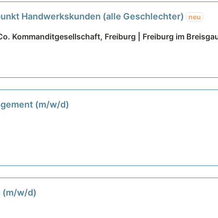
unkt Handwerkskunden (alle Geschlechter)
neu
. Kommanditgesellschaft, Freiburg | Freiburg im Breisga
agement (m/w/d)
g (m/w/d)