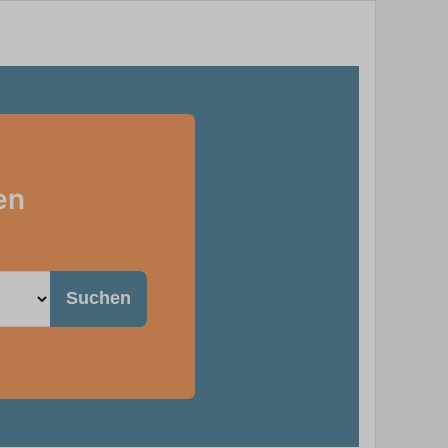
en
Suchen