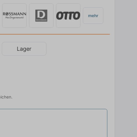
mehr
Lager
eichen.