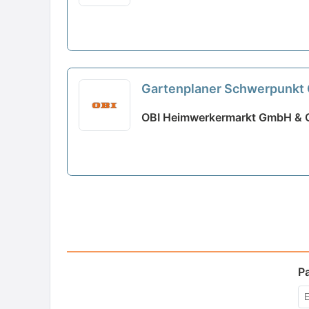
Gartenplaner Schwerpunkt G
OBI Heimwerkermarkt GmbH & Co
P