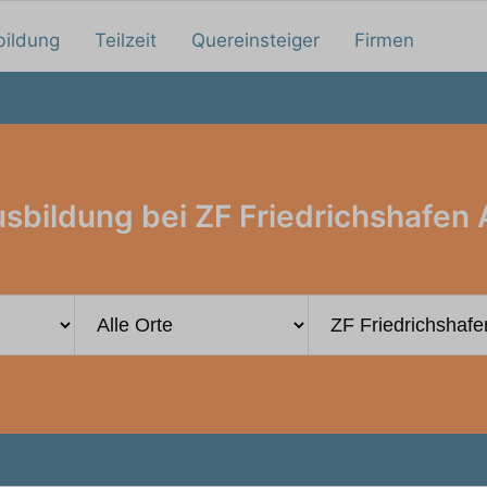
bildung
Teilzeit
Quereinsteiger
Firmen
sbildung bei ZF Friedrichshafen