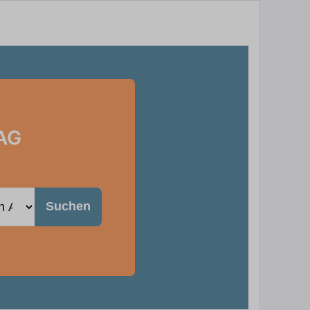
 AG
Suchen