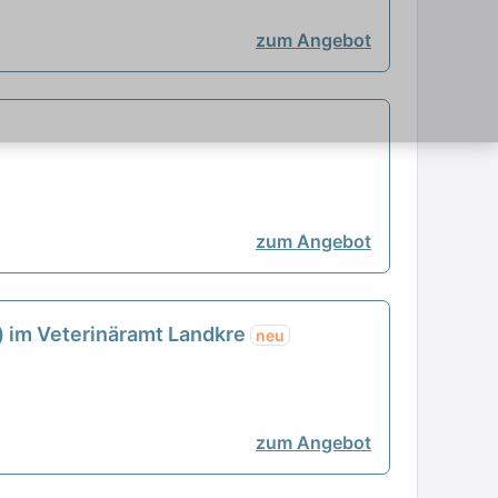
zum Angebot
zum Angebot
) im Veterinäramt Landkre
neu
zum Angebot