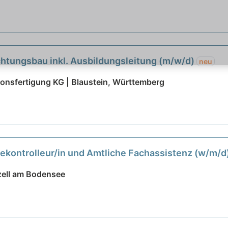
chtungsbau inkl. Ausbildungsleitung (m/w/d)
neu
nsfertigung KG | Blaustein, Württemberg
ekontrolleur/in und Amtliche Fachassistenz (w/m/d
zell am Bodensee