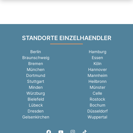
STANDORTE EINZELHAENDLER
Berlin
Hamburg
Braunschweig
Essen
Bremen
Köln
München
Hannover
Dortmund
Mannheim
Stuttgart
Heilbronn
Minden
Münster
Würzburg
Celle
Bielefeld
Rostock
Lübeck
Bochum
Dresden
Düsseldorf
Gelsenkirchen
Wuppertal