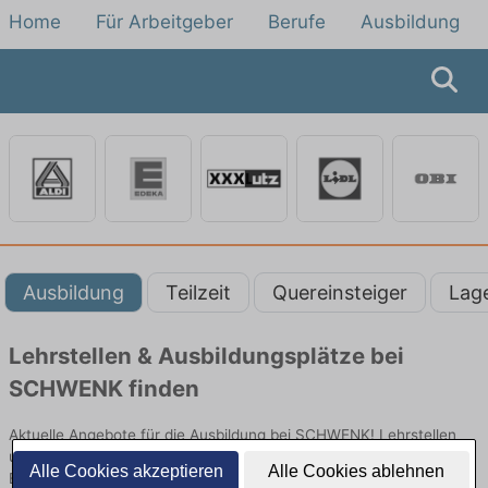
Home
Für Arbeitgeber
Berufe
Ausbildung
Ausbildung
Teilzeit
Quereinsteiger
Lag
Lehrstellen & Ausbildungsplätze bei
SCHWENK finden
Aktuelle Angebote für die Ausbildung bei SCHWENK! Lehrstellen
und Ausbildungsplätze im Verkauf und vielen anderen Berufen im
Alle Cookies akzeptieren
Alle Cookies ablehnen
Einzelhandel bei SCHWENK.