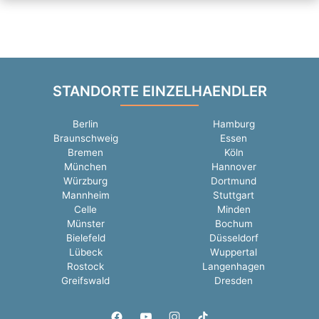
STANDORTE EINZELHAENDLER
Berlin
Hamburg
Braunschweig
Essen
Bremen
Köln
München
Hannover
Würzburg
Dortmund
Mannheim
Stuttgart
Celle
Minden
Münster
Bochum
Bielefeld
Düsseldorf
Lübeck
Wuppertal
Rostock
Langenhagen
Greifswald
Dresden