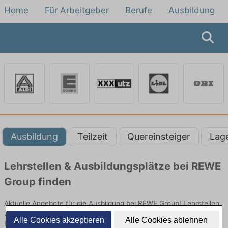
Home
Für Arbeitgeber
Berufe
Ausbildung
Ausbildung
Teilzeit
Quereinsteiger
Lag
Lehrstellen & Ausbildungsplätze bei REWE
Group finden
Aktuelle Angebote für die Ausbildung bei REWE Group! Lehrstellen
und Ausbildungsplätze im Verkauf und vielen anderen Berufen im
Alle Cookies akzeptieren
Alle Cookies ablehnen
Einzelhandel bei REWE Group.