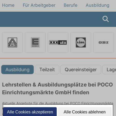
Home
Für Arbeitgeber
Berufe
Ausbildung
Ausbildung
Teilzeit
Quereinsteiger
Lag
Lehrstellen & Ausbildungsplätze bei POCO
Einrichtungsmärkte GmbH finden
Aktuelle Angebote für die Ausbildung bei POCO Einrichtungsmärkte
GmbH! Lehrstellen und Ausbildungsplätze im Verkauf und vielen
Alle Cookies akzeptieren
Alle Cookies ablehnen
anderen Berufen im Einzelhandel bei POCO Einrichtungsmärkte