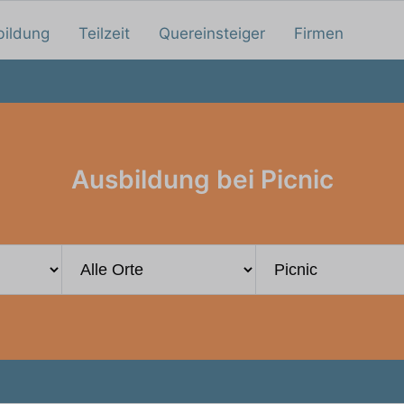
bildung
Teilzeit
Quereinsteiger
Firmen
Ausbildung bei Picnic