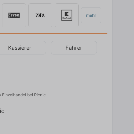
mehr
Kassierer
Fahrer
 Einzelhandel bei Picnic.
ic