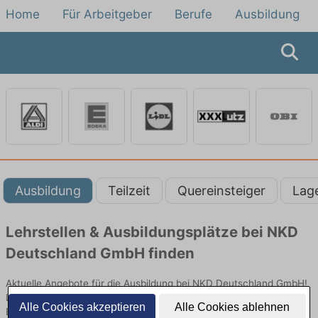
Home
Für Arbeitgeber
Berufe
Ausbildung
Ausbildung
Teilzeit
Quereinsteiger
Lag
Lehrstellen & Ausbildungsplätze bei NKD
Deutschland GmbH finden
Aktuelle Angebote für die Ausbildung bei NKD Deutschland GmbH!
Lehrstellen und Ausbildungsplätze im Verkauf und vielen anderen
Alle Cookies akzeptieren
Alle Cookies ablehnen
Berufen im Einzelhandel bei NKD Deutschland GmbH.