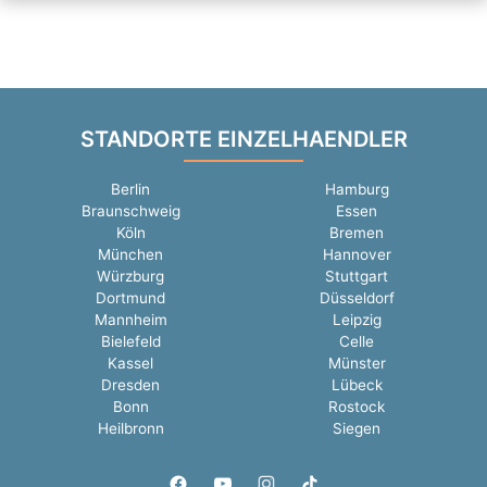
STANDORTE EINZELHAENDLER
Berlin
Hamburg
Braunschweig
Essen
Köln
Bremen
München
Hannover
Würzburg
Stuttgart
Dortmund
Düsseldorf
Mannheim
Leipzig
Bielefeld
Celle
Kassel
Münster
Dresden
Lübeck
Bonn
Rostock
Heilbronn
Siegen