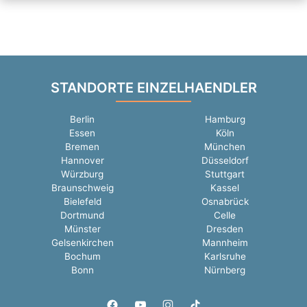
STANDORTE EINZELHAENDLER
Berlin
Hamburg
Essen
Köln
Bremen
München
Hannover
Düsseldorf
Würzburg
Stuttgart
Braunschweig
Kassel
Bielefeld
Osnabrück
Dortmund
Celle
Münster
Dresden
Gelsenkirchen
Mannheim
Bochum
Karlsruhe
Bonn
Nürnberg