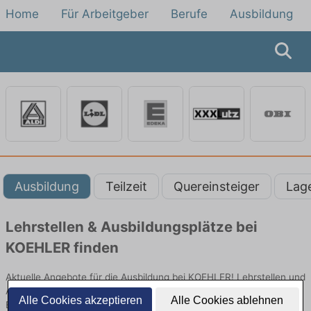
Home
Für Arbeitgeber
Berufe
Ausbildung
Ausbildung
Teilzeit
Quereinsteiger
Lag
Lehrstellen & Ausbildungsplätze bei
KOEHLER finden
Aktuelle Angebote für die Ausbildung bei KOEHLER! Lehrstellen und
Ausbildungsplätze im Verkauf und vielen anderen Berufen im
Alle Cookies akzeptieren
Alle Cookies ablehnen
Einzelhandel bei KOEHLER.