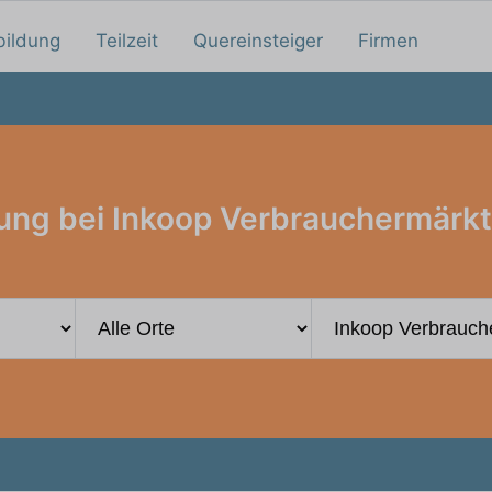
bildung
Teilzeit
Quereinsteiger
Firmen
ung bei Inkoop Verbrauchermär