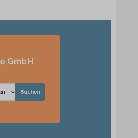
kte GmbH
Suchen