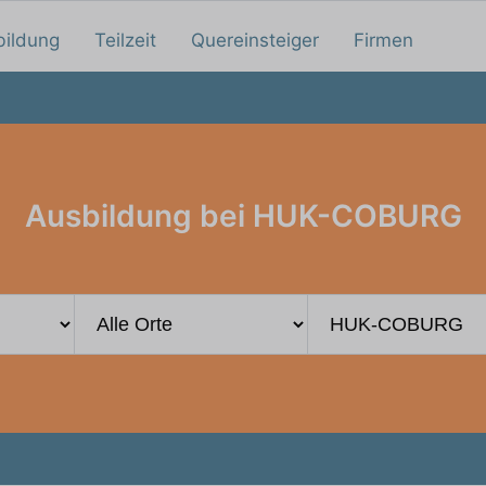
bildung
Teilzeit
Quereinsteiger
Firmen
Ausbildung bei HUK-COBURG