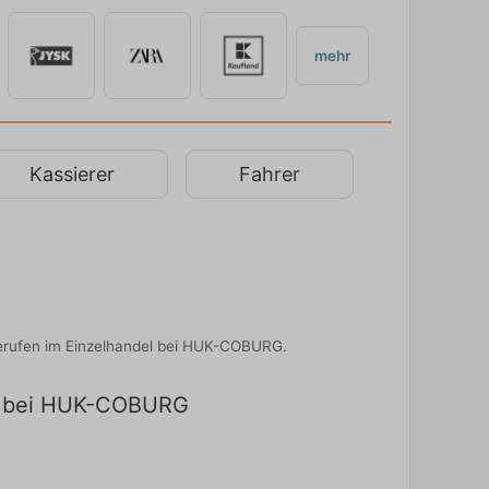
mehr
Kassierer
Fahrer
Berufen im Einzelhandel bei HUK-COBURG.
ng bei HUK-COBURG