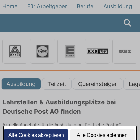
Home
Für Arbeitgeber
Berufe
Ausbildung
Ausbildung
Teilzeit
Quereinsteiger
Lag
Lehrstellen & Ausbildungsplätze bei
Deutsche Post AG finden
Aktuelle Angebote für die Ausbildung bei Deutsche Post AG!
Lehrstellen und Ausbildungsplätze im Verkauf und vielen anderen
Alle Cookies akzeptieren
Alle Cookies ablehnen
Berufen im Einzelhandel bei Deutsche Post AG.