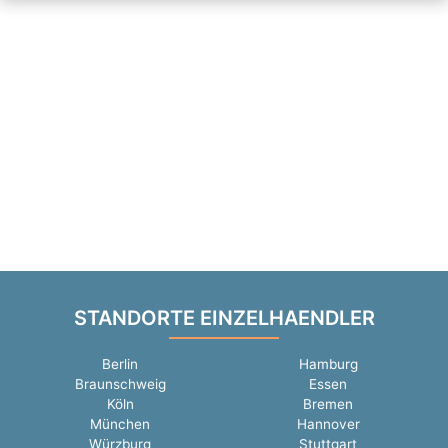
STANDORTE EINZELHAENDLER
Berlin
Hamburg
Braunschweig
Essen
Köln
Bremen
München
Hannover
Würzburg
Stuttgart