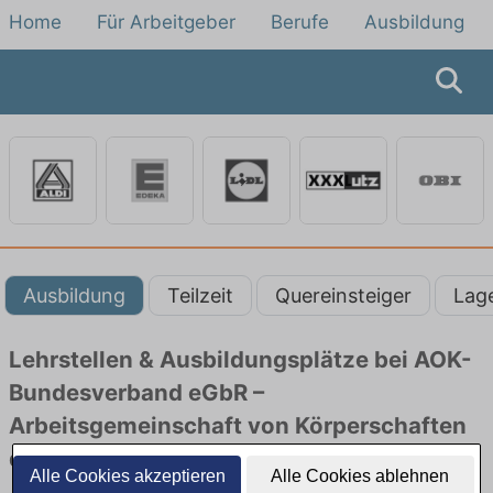
Home
Für Arbeitgeber
Berufe
Ausbildung
Ausbildung
Teilzeit
Quereinsteiger
Lag
Lehrstellen & Ausbildungsplätze bei AOK-
Bundesverband eGbR –
Arbeitsgemeinschaft von Körperschaften
des öffentlichen Rechts finden
Alle Cookies akzeptieren
Alle Cookies ablehnen