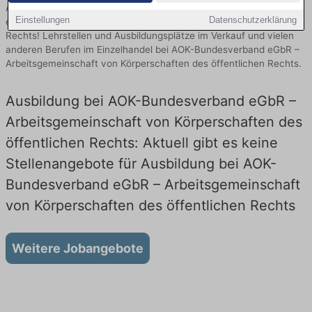
Aktuelle Angebote für die Ausbildung bei AOK-Bundesverband
Einstellungen
Datenschutzerklärung
eGbR – Arbeitsgemeinschaft von Körperschaften des öffentlichen
Rechts! Lehrstellen und Ausbildungsplätze im Verkauf und vielen
anderen Berufen im Einzelhandel bei AOK-Bundesverband eGbR –
Arbeitsgemeinschaft von Körperschaften des öffentlichen Rechts.
Ausbildung bei AOK-Bundesverband eGbR –
Arbeitsgemeinschaft von Körperschaften des
öffentlichen Rechts: Aktuell gibt es keine
Stellenangebote für Ausbildung bei AOK-
Bundesverband eGbR – Arbeitsgemeinschaft
von Körperschaften des öffentlichen Rechts
Weitere Jobangebote