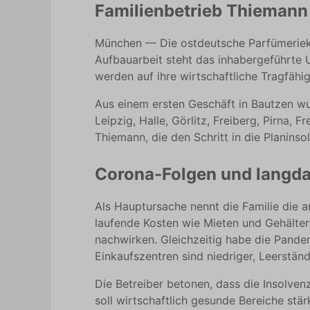
Familienbetrieb Thiemann 
München — Die ostdeutsche Parfümerieke
Aufbauarbeit steht das inhabergeführte 
werden auf ihre wirtschaftliche Tragfähi
Aus einem ersten Geschäft in Bautzen wu
Leipzig, Halle, Görlitz, Freiberg, Pirna
Thiemann, die den Schritt in die Planins
Corona-Folgen und langda
Als Hauptursache nennt die Familie di
laufende Kosten wie Mieten und Gehälte
nachwirken. Gleichzeitig habe die Pande
Einkaufszentren sind niedriger, Leerstän
Die Betreiber betonen, dass die Insolven
soll wirtschaftlich gesunde Bereiche stä