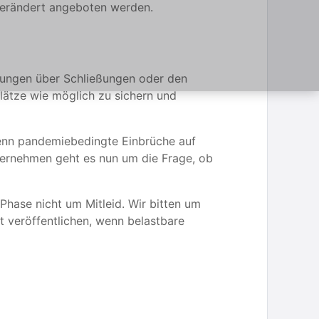
verändert angeboten werden.
idungen über Schließungen oder den
lätze wie möglich zu sichern und
 wenn pandemiebedingte Einbrüche auf
nternehmen geht es nun um die Frage, ob
 Phase nicht um Mitleid. Wir bitten um
t veröffentlichen, wenn belastbare