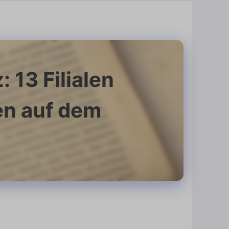
 13 Filialen
en auf dem