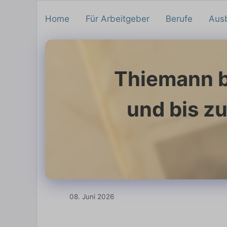
Home
Für Arbeitgeber
Berufe
Aus
Thiemann be
und bis z
08. Juni 2026