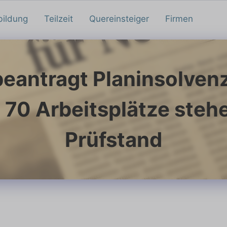
bildung
Teilzeit
Quereinsteiger
Firmen
antragt Planinsolvenz:
u 70 Arbeitsplätze steh
Prüfstand