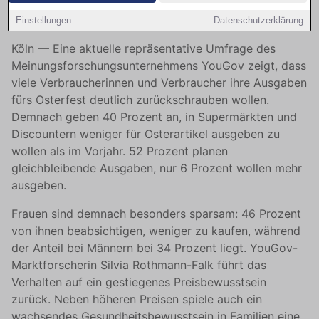
weniger ausgeben
Einstellungen
Datenschutzerklärung
Köln — Eine aktuelle repräsentative Umfrage des
Meinungsforschungsunternehmens YouGov zeigt, dass
viele Verbraucherinnen und Verbraucher ihre Ausgaben
fürs Osterfest deutlich zurückschrauben wollen.
Demnach geben 40 Prozent an, in Supermärkten und
Discountern weniger für Osterartikel ausgeben zu
wollen als im Vorjahr. 52 Prozent planen
gleichbleibende Ausgaben, nur 6 Prozent wollen mehr
ausgeben.
Frauen sind demnach besonders sparsam: 46 Prozent
von ihnen beabsichtigen, weniger zu kaufen, während
der Anteil bei Männern bei 34 Prozent liegt. YouGov-
Marktforscherin Silvia Rothmann-Falk führt das
Verhalten auf ein gestiegenes Preisbewusstsein
zurück. Neben höheren Preisen spiele auch ein
wachsendes Gesundheitsbewusstsein in Familien eine