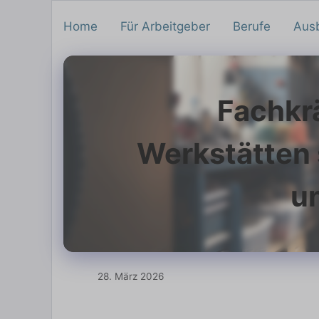
Home
Für Arbeitgeber
Berufe
Aus
Fachkrä
Werkstätten
u
28. März 2026