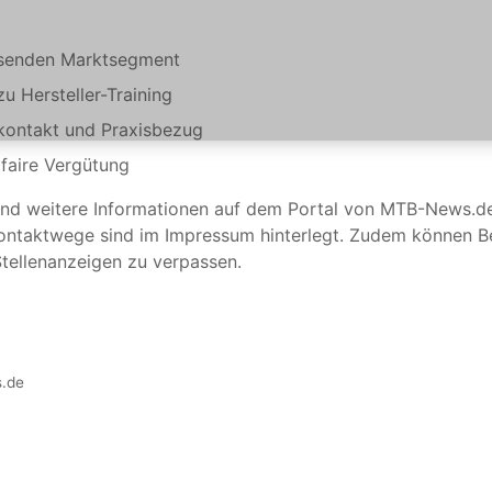
hsenden Marktsegment
 Hersteller-Training
kontakt und Praxisbezug
 faire Vergütung
 und weitere Informationen auf dem Portal von MTB-News.d
 Kontaktwege sind im Impressum hinterlegt. Zudem können 
tellenanzeigen zu verpassen.
.de