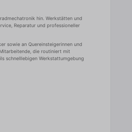
radmechatronik hin. Werkstätten und
ice, Reparatur und professioneller
er sowie an Quereinsteigerinnen und
tarbeitende, die routiniert mit
ils schnelllebigen Werkstattumgebung