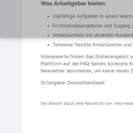
Was Arbeitgeber bieten
Vielfältige Aufgaben in einem wac
Fortbildungsangebote und Zugang zu
Arbeitsumfeld mit direktem Kunden
Teilweise flexible Arbeitszeiten und
Interessierte finden das Stellenangebot
Plattform auf die FAQ-Seiten; konkrete
Newsletter abonnieren, um keine neuen S
Ortangabe: Deutschlandweit
Der Bericht stützt eine Nachricht von:
mtb-news