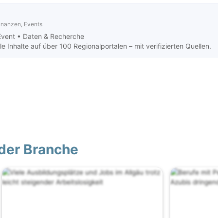
Finanzen, Events
Event •
Daten & Recherche
 Inhalte auf über 100 Regionalportalen – mit verifizierten Quellen.
der Branche