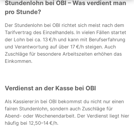
Stundenlohn bei OBI – Was verdient man
pro Stunde?
Der Stundenlohn bei OBI richtet sich meist nach dem
Tarifvertrag des Einzelhandels. In vielen Fällen startet
der Lohn bei ca. 13 €/h und kann mit Berufserfahrung
und Verantwortung auf über 17 €/h steigen. Auch
Zuschläge für besondere Arbeitszeiten erhöhen das
Einkommen.
Verdienst an der Kasse bei OBI
Als Kassierer:in bei OBI bekommst du nicht nur einen
fairen Stundenlohn, sondern auch Zuschläge für
Abend- oder Wochenendarbeit. Der Verdienst liegt hier
häufig bei 12,50–14 €/h.