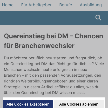
Home
Für Arbeitgeber
Berufe
Ausbildung
Quereinstieg bei DM – Chancen
für Branchenwechsler
Du möchtest beruflich neu starten und fragst dich, ob
ein Quereinstieg bei DM das Richtige für dich ist? Viele
Menschen wechseln heute erfolgreich in neue
Branchen – mit den passenden Voraussetzungen, den
richtigen Weiterbildungsangeboten und einer klaren
Strategie. In diesem Artikel erfährst du alles, was du
über den Quereinstieg bei DM wissen musst.
Alle Cookies akzeptieren
Alle Cookies ablehnen
Jetzt Quereinsteiger Jobs bei DM