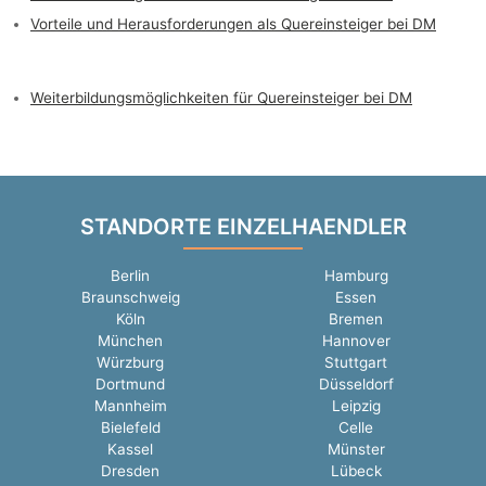
Vorteile und Herausforderungen als Quereinsteiger bei DM
Weiterbildungsmöglichkeiten für Quereinsteiger bei DM
STANDORTE EINZELHAENDLER
Berlin
Hamburg
Braunschweig
Essen
Köln
Bremen
München
Hannover
Würzburg
Stuttgart
Dortmund
Düsseldorf
Mannheim
Leipzig
Bielefeld
Celle
Kassel
Münster
Dresden
Lübeck